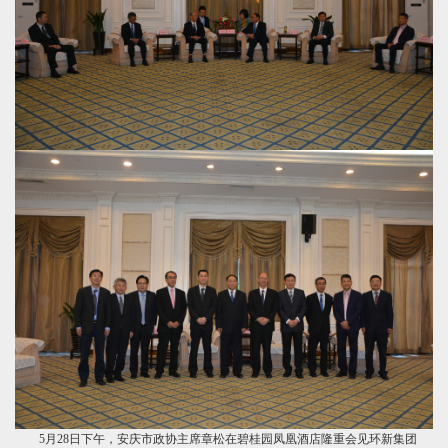
们
5月28日下午，安庆市政协主席章松在碧桂园凤凰酒店隆重会见环新集团