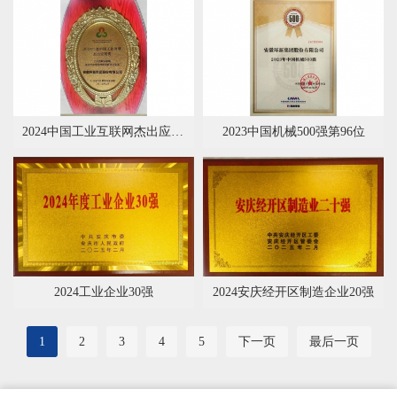
们
2024中国工业互联网杰出应用奖
2023中国机械500强第96位
2024工业企业30强
2024安庆经开区制造企业20强
1
2
3
4
5
下一页
最后一页