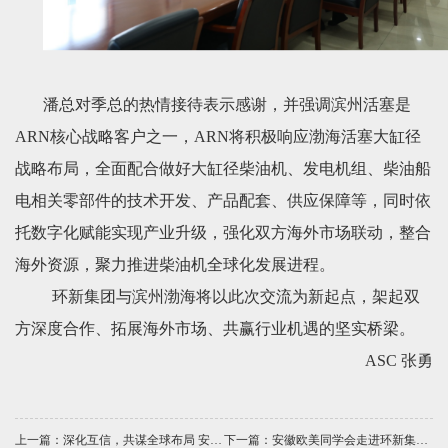
潘总对季总的热情接待表示感谢，并强调滨州活塞是
ARN核心战略客户之一，ARN将积极响应渤海活塞大缸径
战略布局，全面配合做好大缸径柴油机、发电机组、柴油船
电相关零部件的技术开发、产品配套、供应保障等，同时依
托数字化赋能实现产业升级，强化双方海外市场联动，整合
海外资源，聚力推进柴油机全球化发展进程。
环新集团与滨州渤海将以此次交流为新起点，架起双
方深度合作、拓展海外市场、共赢行业机遇的坚实桥梁。
ASC 张勇
上一篇：深化互信，共谋全球布局 安庆帝伯格茨缸套公司高层赴深圳拜访比亚迪
下一篇：安徽欧美同学会走进环新集团ATG公司 共话创新未来